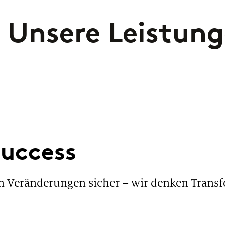
Unsere Leistun
Success
n Veränderungen sicher – wir denken Transf