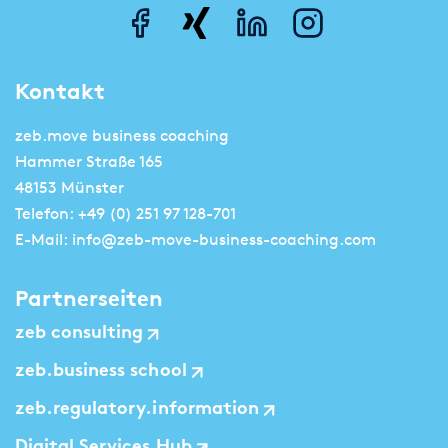
Kontakt
zeb.move business coaching
Hammer Straße 165
48153 Münster
Telefon:
+49 (0) 251 97 128-701
E-Mail:
info@zeb-move-business-coaching.com
Partnerseiten
zeb consulting
zeb.business school
zeb.regulatory.information
Digital Services Hub