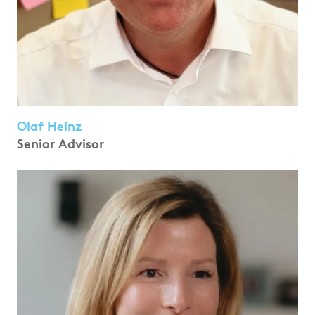
Olaf Heinz
Senior Advisor